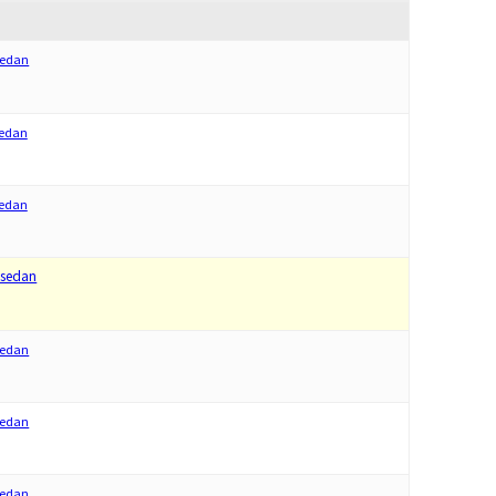
 sedan
sedan
sedan
 sedan
 sedan
 sedan
 sedan