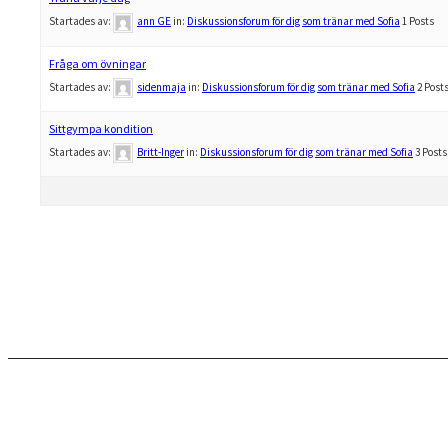
Startades av:
ann GE
in:
Diskussionsforum för dig som tränar med Sofia
1 Posts
Fråga om övningar
Startades av:
sidenmaja
in:
Diskussionsforum för dig som tränar med Sofia
2 Post
Sittgympa kondition
Startades av:
Britt-Inger
in:
Diskussionsforum för dig som tränar med Sofia
3 Posts