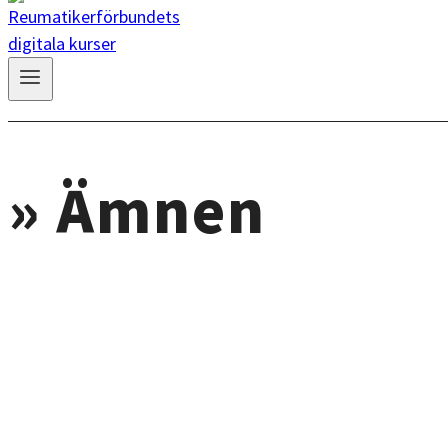
» Ämnen