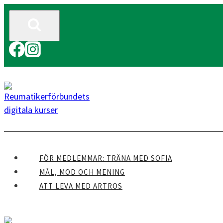
Skip
to
content
FÖR MEDLEMMAR: TRÄNA MED SOFIA
MÅL, MOD OCH MENING
ATT LEVA MED ARTROS