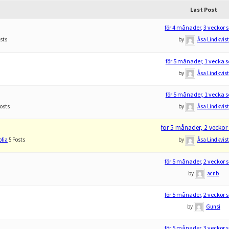
Last Post
för 4 månader, 3 veckor
osts
by
Åsa Lindkvist
för 5 månader, 1 vecka 
by
Åsa Lindkvist
för 5 månader, 1 vecka 
Posts
by
Åsa Lindkvist
för 5 månader, 2 veckor
ofia
5 Posts
by
Åsa Lindkvist
för 5 månader, 2 veckor
by
acnb
för 5 månader, 2 veckor
by
Gunsi
för 5 månader, 3 veckor