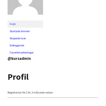
Profil
Startade ämnen
Skapade svar
Deltagande
Favoritmarkeringar
@kursadmin
Profil
Registrerad: för 2 år, 3 månader sedan