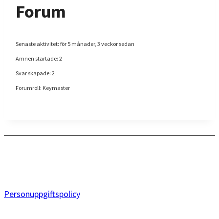
Forum
Senaste aktivitet: för 5 månader, 3 veckor sedan
Ämnen startade: 2
Svar skapade: 2
Forumroll: Keymaster
Personuppgiftspolicy