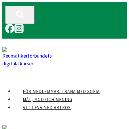
Skip
to
content
FÖR MEDLEMMAR: TRÄNA MED SOFIA
MÅL, MOD OCH MENING
ATT LEVA MED ARTROS