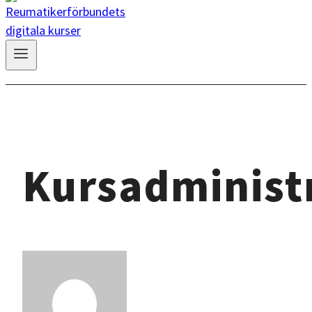
Kursadminist