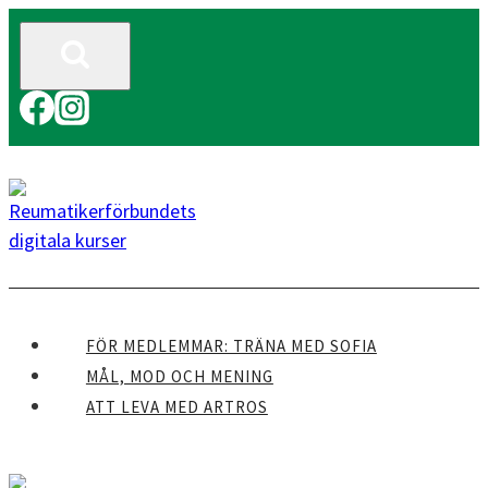
Skip
to
content
FÖR MEDLEMMAR: TRÄNA MED SOFIA
MÅL, MOD OCH MENING
ATT LEVA MED ARTROS