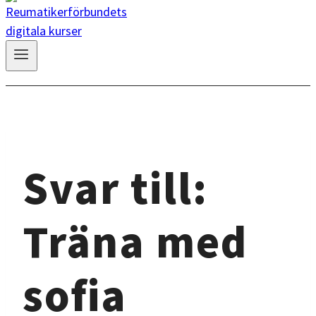
Svar till:
Träna med
sofia