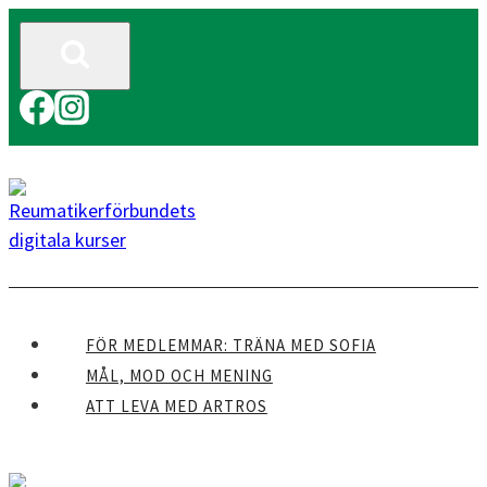
Skip
to
content
FÖR MEDLEMMAR: TRÄNA MED SOFIA
MÅL, MOD OCH MENING
ATT LEVA MED ARTROS