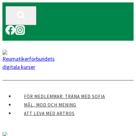
Skip
to
content
FÖR MEDLEMMAR: TRÄNA MED SOFIA
MÅL, MOD OCH MENING
ATT LEVA MED ARTROS