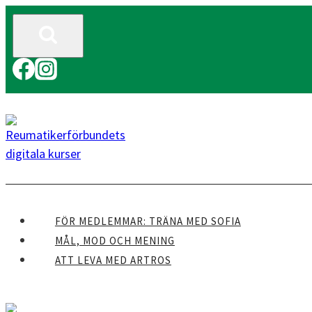
Skip
to
content
FÖR MEDLEMMAR: TRÄNA MED SOFIA
MÅL, MOD OCH MENING
ATT LEVA MED ARTROS