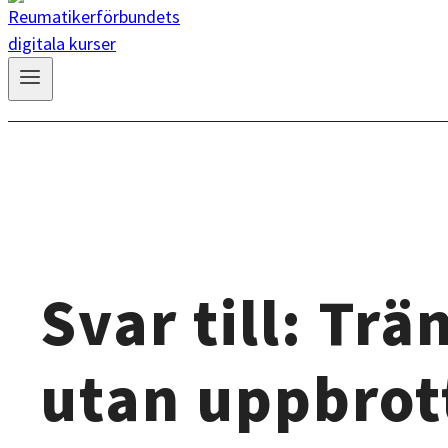
Svar till: Trä
utan uppbrot