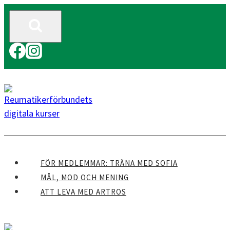
Skip
to
content
FÖR MEDLEMMAR: TRÄNA MED SOFIA
MÅL, MOD OCH MENING
ATT LEVA MED ARTROS