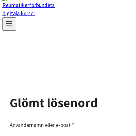
Glömt lösenord
Användarnamn eller e-post *