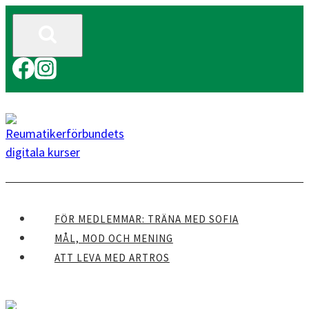
Skip
to
content
FÖR MEDLEMMAR: TRÄNA MED SOFIA
MÅL, MOD OCH MENING
ATT LEVA MED ARTROS