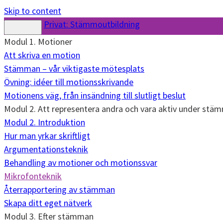
Skip to content
Privat: Stämmoutbildning
Modul 1. Motioner
Att skriva en motion
Stämman – vår viktigaste mötesplats
Övning: idéer till motionsskrivande
Motionens väg, från insändning till slutligt beslut
Modul 2. Att representera andra och vara aktiv under stä
Modul 2. Introduktion
Hur man yrkar skriftligt
Argumentationsteknik
Behandling av motioner och motionssvar
Mikrofonteknik
Återrapportering av stämman
Skapa ditt eget nätverk
Modul 3. Efter stämman