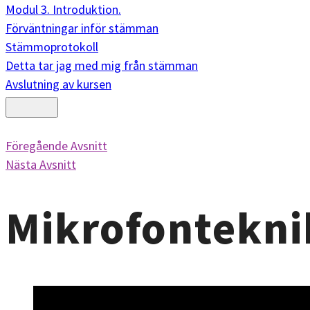
Modul 3. Introduktion.
Förväntningar inför stämman
Stämmoprotokoll
Detta tar jag med mig från stämman
Avslutning av kursen
Föregående Avsnitt
Nästa Avsnitt
Mikrofontekni