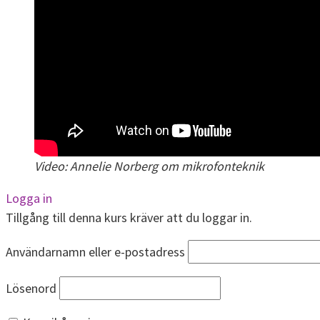
Video: Annelie Norberg om mikrofonteknik
Logga in
Tillgång till denna kurs kräver att du loggar in.
Användarnamn eller e-postadress
Lösenord